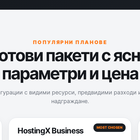
ПОПУЛЯРНИ ПЛАНОВЕ
отови пакети с яс
параметри и цена
гурации с видими ресурси, предвидими разходи 
надграждане.
MOST CHOSEN
HostingX Business