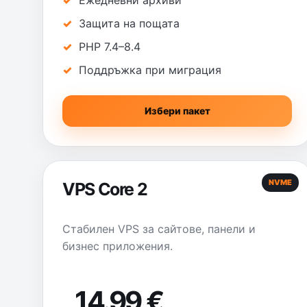
Ежедневни архиви
Защита на пощата
PHP 7.4–8.4
Поддръжка при миграция
Избери пакет
NVME
VPS Core 2
Стабилен VPS за сайтове, панели и
бизнес приложения.
14.99 €