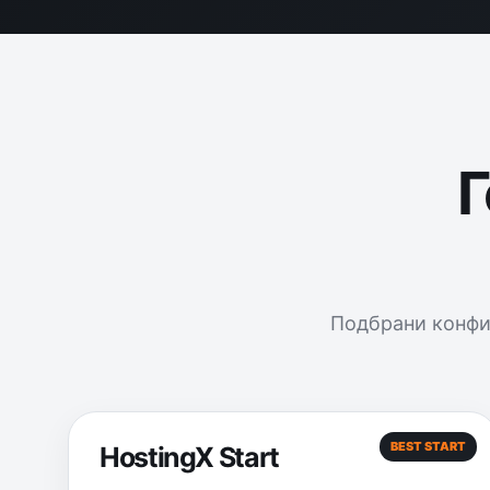
Г
Подбрани конфи
BEST START
HostingX Start