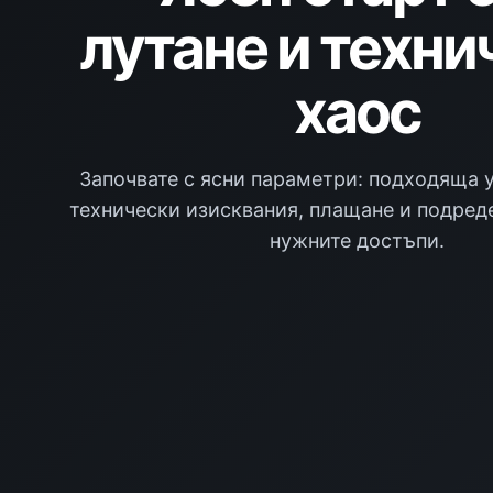
лутане и техни
хаос
Започвате с ясни параметри: подходяща у
технически изисквания, плащане и подред
нужните достъпи.