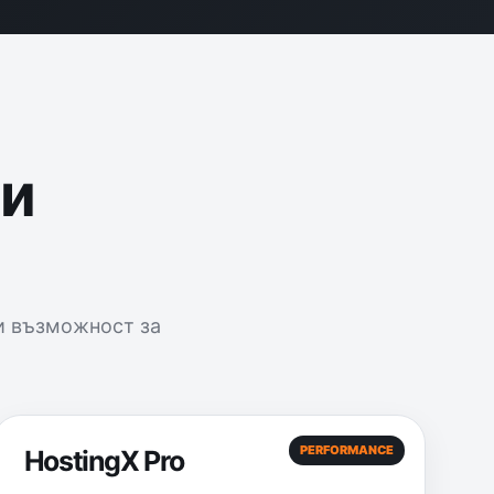
ни
и възможност за
PERFORMANCE
HostingX Pro