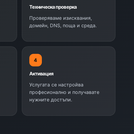
Техническа проверка
Проверяваме изисквания,
домейн, DNS, поща и среда.
4
Активация
Услугата се настройва
професионално и получавате
нужните достъпи.