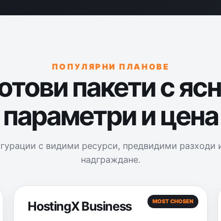
ПОПУЛЯРНИ ПЛАНОВЕ
отови пакети с яс
параметри и цена
гурации с видими ресурси, предвидими разходи 
надграждане.
MOST CHOSEN
HostingX Business