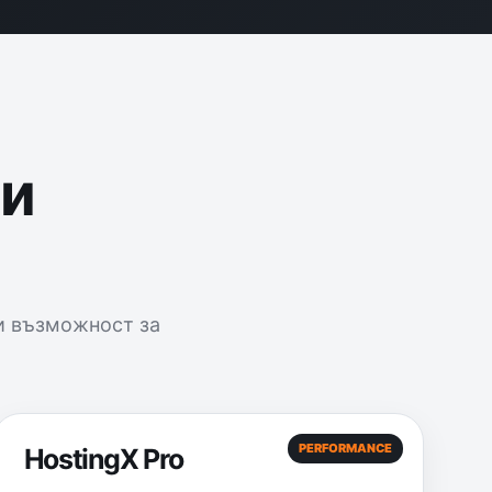
ни
и възможност за
PERFORMANCE
HostingX Pro