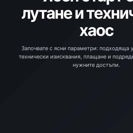
лутане и техни
хаос
Започвате с ясни параметри: подходяща у
технически изисквания, плащане и подред
нужните достъпи.