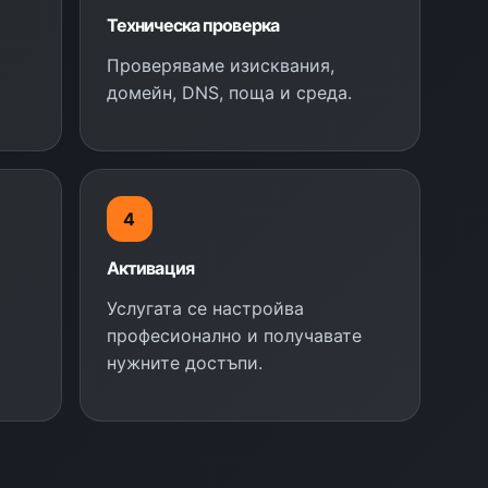
Техническа проверка
Проверяваме изисквания,
домейн, DNS, поща и среда.
4
Активация
Услугата се настройва
професионално и получавате
нужните достъпи.