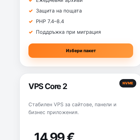
Ежедневни архиви
Защита на пощата
PHP 7.4–8.4
Поддръжка при миграция
Избери пакет
NVME
VPS Core 2
Стабилен VPS за сайтове, панели и
бизнес приложения.
14.99 €