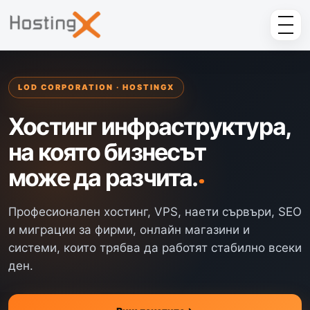
LOD CORPORATION · HOSTINGX
Хостинг инфраструктура,
на която бизнесът
може да разчита.
Професионален хостинг, VPS, наети сървъри, SEO
и миграции за фирми, онлайн магазини и
системи, които трябва да работят стабилно всеки
ден.