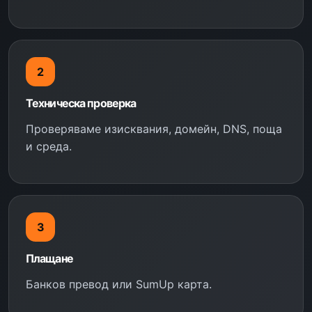
2
Техническа проверка
Проверяваме изисквания, домейн, DNS, поща
и среда.
3
Плащане
Банков превод или SumUp карта.