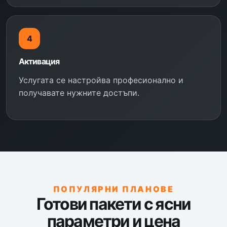
4
Активация
Услугата се настройва професионално и
получавате нужните достъпи.
ПОПУЛЯРНИ ПЛАНОВЕ
Готови пакети с ясни
параметри и цена