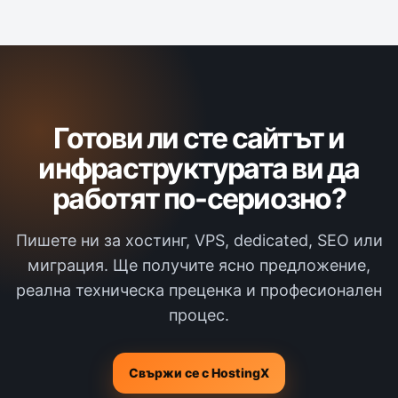
Готови ли сте сайтът и
инфраструктурата ви да
работят по-сериозно?
Пишете ни за хостинг, VPS, dedicated, SEO или
миграция. Ще получите ясно предложение,
реална техническа преценка и професионален
процес.
Свържи се с HostingX