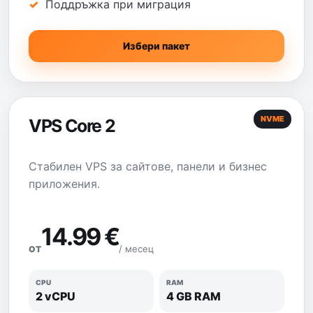
Поддръжка при миграция
Избери пакет
NVME
VPS Core 2
Стабилен VPS за сайтове, панели и бизнес
приложения.
14.99 €
/ месец
ОТ
CPU
RAM
2 vCPU
4 GB RAM