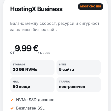
MOST CHOSEN
HostingX Business
Баланс между скорост, ресурси и сигурност
за активен бизнес сайт.
9.99 €
/ месец
ОТ
STORAGE
SITES
30 GB NVMe
5 сайта
MAIL
TRAFFIC
50 пощи
неограничен
NVMe SSD дискове
Безплатен SSL