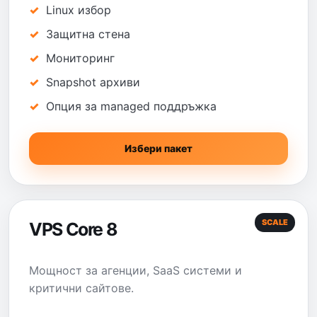
Linux избор
Защитна стена
Мониторинг
Snapshot архиви
Опция за managed поддръжка
Избери пакет
SCALE
VPS Core 8
Мощност за агенции, SaaS системи и
критични сайтове.