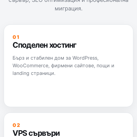
миграция.
01
Споделен хостинг
Бърз и стабилен дом за WordPress,
WooCommerce, фирмени сайтове, пощи и
landing страници.
02
VPS сървъри