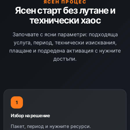
ЯСЕН ПРОЦЕС
Ясен старт без лутане и
технически хаос
Започвате с ясни параметри: подходяща
услуга, период, технически изисквания,
плащане и подредена активация с нужните
достъпи.
1
Избор на решение
Пакет, период и нужните ресурси.