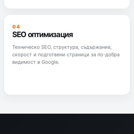
04
SEO оптимизация
Техническо SEO, структура, съдържание,
скорост и подготвени страници за по-добра
видимост в Google.