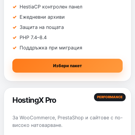
HestiaCP контролен панел
Ежедневни архиви
Защита на пощата
PHP 7.4–8.4
Поддръжка при миграция
Избери пакет
PERFORMANCE
HostingX Pro
За WooCommerce, PrestaShop и сайтове с по-
високо натоварване.