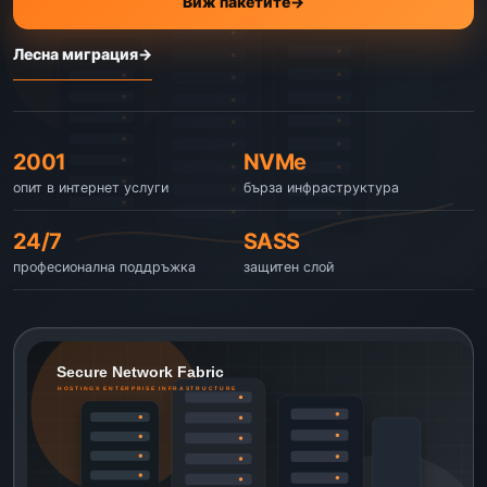
Виж пакетите
→
Лесна миграция
→
2001
NVMe
опит в интернет услуги
бърза инфраструктура
24/7
SASS
професионална поддръжка
защитен слой