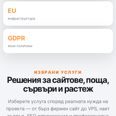
EU
инфраструктура
GDPR
ясни политики
ИЗБРАНИ УСЛУГИ
Решения за сайтове, поща,
сървъри и растеж
Изберете услуга според реалната нужда на
проекта — от бърз фирмен сайт до VPS, нает
сървър, SEO оптимизация и професионална