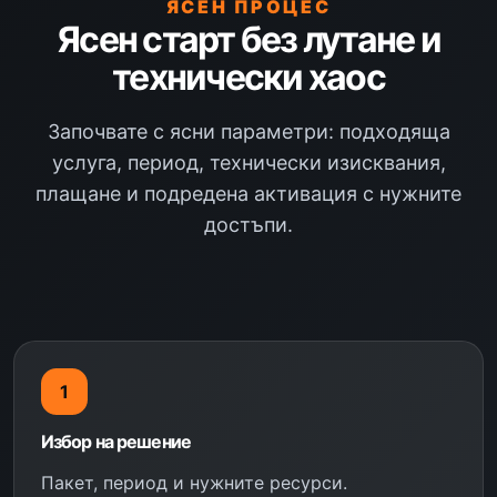
ЯСЕН ПРОЦЕС
Ясен старт без лутане и
технически хаос
Започвате с ясни параметри: подходяща
услуга, период, технически изисквания,
плащане и подредена активация с нужните
достъпи.
1
Избор на решение
Пакет, период и нужните ресурси.