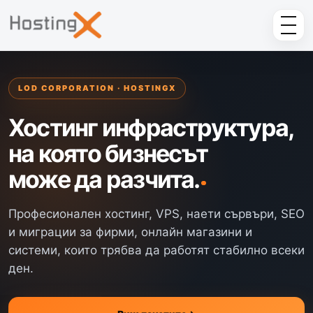
LOD CORPORATION · HOSTINGX
Хостинг инфраструктура,
на която бизнесът
може да разчита.
Професионален хостинг, VPS, наети сървъри, SEO
и миграции за фирми, онлайн магазини и
системи, които трябва да работят стабилно всеки
ден.