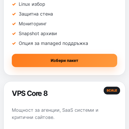
Linux избор
Защитна стена
Мониторинг
Snapshot архиви
Опция за managed поддръжка
Избери пакет
SCALE
VPS Core 8
Мощност за агенции, SaaS системи и
критични сайтове.