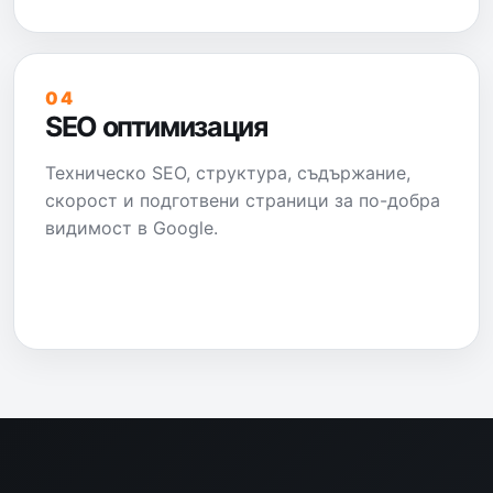
04
SEO оптимизация
Техническо SEO, структура, съдържание,
скорост и подготвени страници за по-добра
видимост в Google.