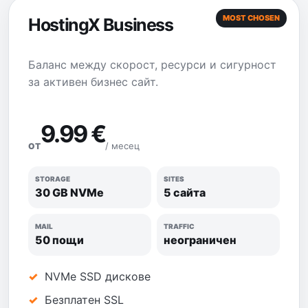
MOST CHOSEN
HostingX Business
Баланс между скорост, ресурси и сигурност
за активен бизнес сайт.
9.99 €
/ месец
ОТ
STORAGE
SITES
30 GB NVMe
5 сайта
MAIL
TRAFFIC
50 пощи
неограничен
NVMe SSD дискове
Безплатен SSL