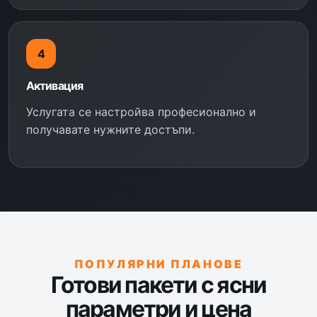
4
Активация
Услугата се настройва професионално и
получавате нужните достъпи.
ПОПУЛЯРНИ ПЛАНОВЕ
Готови пакети с ясни
параметри и цена