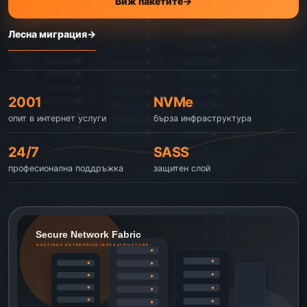
Виж пакетите
→
Лесна миграция
→
2001
NVMe
опит в интернет услуги
бърза инфраструктура
24/7
SASS
професионална поддръжка
защитен слой