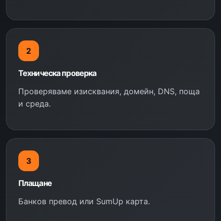
2
Техническа проверка
Проверяваме изисквания, домейн, DNS, поща
и среда.
3
Плащане
Банков превод или SumUp карта.