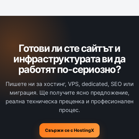
Готови ли сте сайтът и
инфраструктурата ви да
работят по-сериозно?
Пишете ни за хостинг, VPS, dedicated, SEO или
миграция. Ще получите ясно предложение,
реална техническа преценка и професионален
процес.
Свържи се с HostingX