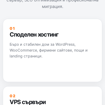
миграция.
01
Споделен хостинг
Бърз и стабилен дом за WordPress,
WooCommerce, фирмени сайтове, пощи и
landing страници.
02
VPS сървъри