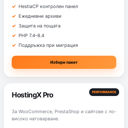
HestiaCP контролен панел
Ежедневни архиви
Защита на пощата
PHP 7.4–8.4
Поддръжка при миграция
Избери пакет
PERFORMANCE
HostingX Pro
За WooCommerce, PrestaShop и сайтове с по-
високо натоварване.