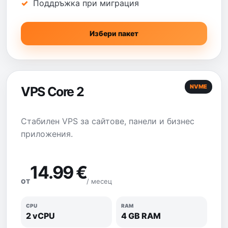
Поддръжка при миграция
Избери пакет
NVME
VPS Core 2
Стабилен VPS за сайтове, панели и бизнес
приложения.
14.99 €
/ месец
ОТ
CPU
RAM
2 vCPU
4 GB RAM