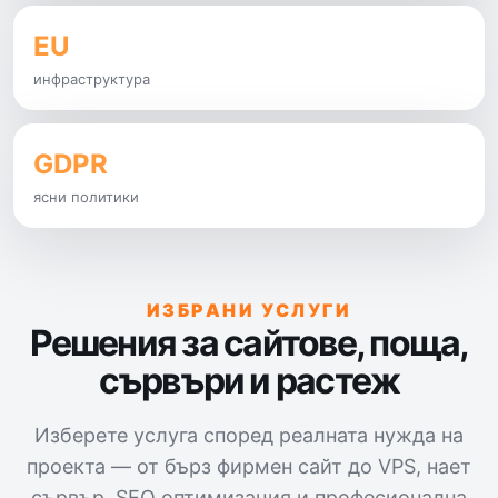
EU
инфраструктура
GDPR
ясни политики
ИЗБРАНИ УСЛУГИ
Решения за сайтове, поща,
сървъри и растеж
Изберете услуга според реалната нужда на
проекта — от бърз фирмен сайт до VPS, нает
сървър, SEO оптимизация и професионална